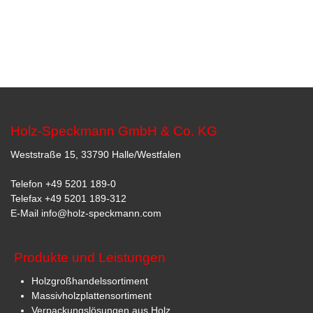
Holz-Speckmann GmbH & Co. KG
Weststraße 15, 33790 Halle/Westfalen
Telefon
+49 5201 189-0
Telefax +49 5201 189-312
E-Mail
info@holz-speckmann.com
Produkte und Leistungen
Holzgroßhandelssortiment
Massivholzplattensortiment
Verpackungslösungen aus Holz