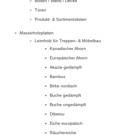
Boden / Wand / Decke
Türen
Produkt- & Sortimentslisten
Massivholzplatten
Leimholz für Treppen- & Möbelbau
Kanadischer Ahorn
Europäischer Ahorn
Akazie gedämpft
Bambus
Birke nordisch
Buche gedämpft
Buche ungedämpft
Dibetou
Eiche europäisch
Räuchereiche