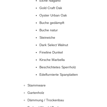
Eiche Nagano
Gold Craft Oak
Oyster Urban Oak
Buche gedämpft
Buche natur
Steineiche
Dark Select Walnut
Fineline Dunkel
Kirsche Marbella
Beschichtetes Sperrholz
Edelfurnierte Spanplatten
Stammware
Gartenholz
Dämmung / Trockenbau