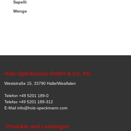
Sapelli
Wenge
Holz-Speckmann GmbH & Co. KG
Weststraße 15, 33790 Halle/Westfalen
Telefon
+49 5201 189-0
Telefax +49 5201 189-312
E-Mail
info@holz-speckmann.com
Produkte und Leistungen