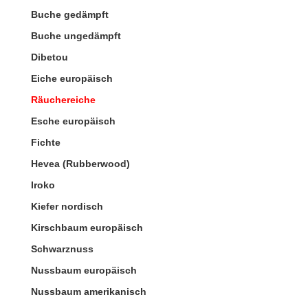
Buche gedämpft
Buche ungedämpft
Dibetou
Eiche europäisch
Räuchereiche
Esche europäisch
Fichte
Hevea (Rubberwood)
Iroko
Kiefer nordisch
Kirschbaum europäisch
Schwarznuss
Nussbaum europäisch
Nussbaum amerikanisch