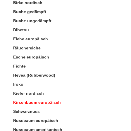
Birke nordisch
Buche gedämpft
Buche ungedämpft
Dibetou
Eiche europäisch
Räuchereiche
Esche europäisch
Fichte
Hevea (Rubberwood)
Iroko
Kiefer nordisch
Kirschbaum europäisch
Schwarznuss
Nussbaum europäisch
Nussbaum amerikanisch