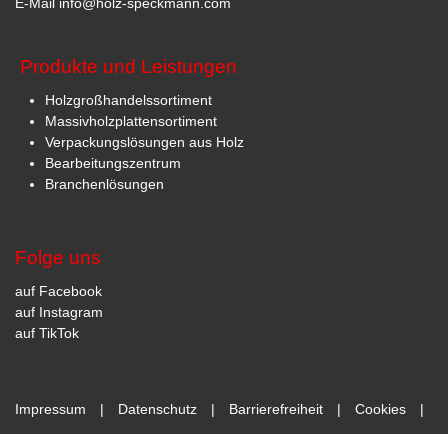
E-Mail
info@holz-speckmann.com
Produkte und Leistungen
Holzgroßhandelssortiment
Massivholzplattensortiment
Verpackungslösungen aus Holz
Bearbeitungszentrum
Branchenlösungen
Folge uns
auf Facebook
auf Instagram
auf TikTok
Impressum
|
Datenschutz
|
Barrierefreiheit
|
Cookies
|
AGB
|
Sitemap
|