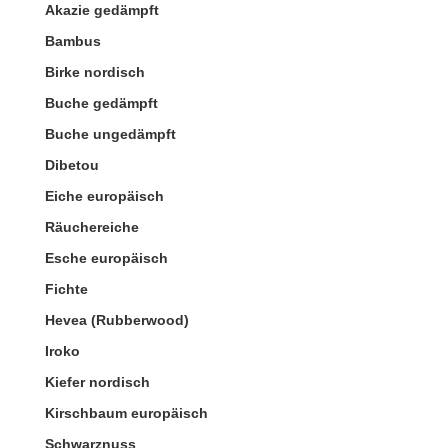
Akazie gedämpft
Bambus
Birke nordisch
Buche gedämpft
Buche ungedämpft
Dibetou
Eiche europäisch
Räuchereiche
Esche europäisch
Fichte
Hevea (Rubberwood)
Iroko
Kiefer nordisch
Kirschbaum europäisch
Schwarznuss