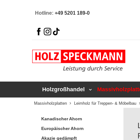
Hotline:
+49 5201 189-0
Holzgroßhandel
Massivholzplatt
Massivholzplatten
Leimholz für Treppen- & Möbelbau
Kanadischer Ahorn
Europäischer Ahorn
Akazie gedämpft