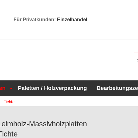
Für Privatkunden:
Einzelhandel
en
Paletten / Holzverpackung
Bearbeitungsz
Fichte
Leimholz-Massivholzplatten
Fichte