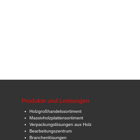
Produkte und Leistungen
Holzgroßhandelssortiment
Massivholzplattensortiment
Verpackungslösungen aus Holz
Bearbeitungszentrum
Branchenlösungen