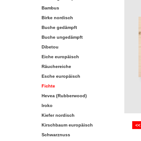
Bambus
Birke nordisch
Buche gedämpft
Buche ungedämpft
Dibetou
Eiche europäisch
Räuchereiche
Esche europäisch
Fichte
Hevea (Rubberwood)
Iroko
Kiefer nordisch
Kirschbaum europäisch
<<
Schwarznuss