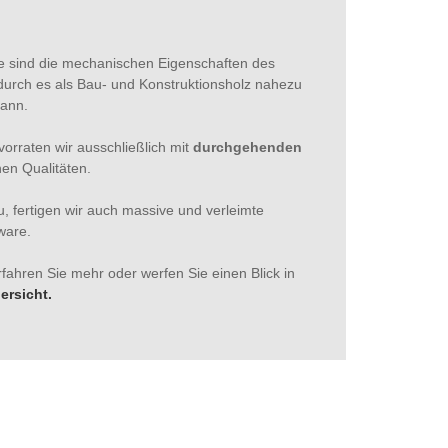
te sind die mechanischen Eigenschaften des
durch es als Bau- und Konstruktionsholz nahezu
kann.
orraten wir ausschließlich mit
durchgehenden
chen Qualitäten.
, fertigen wir auch massive und verleimte
ware.
fahren Sie mehr oder werfen Sie einen Blick in
ersicht.