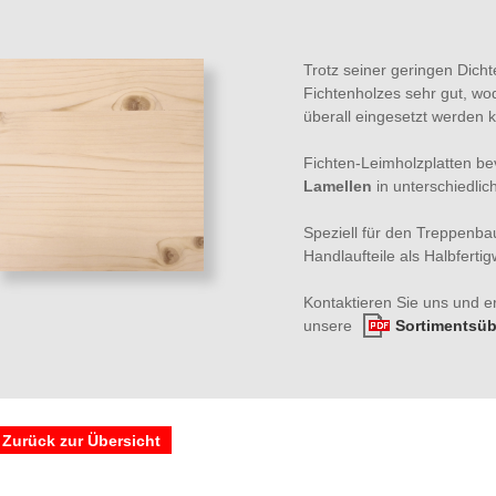
Trotz seiner geringen Dich
Fichtenholzes sehr gut, wo
überall eingesetzt werden 
Fichten-Leimholzplatten bev
Lamellen
in unterschiedli
Speziell für den Treppenbau
Handlaufteile als Halbfertig
Kontaktieren Sie uns und er
unsere
Sortimentsüb
 Zurück zur Übersicht