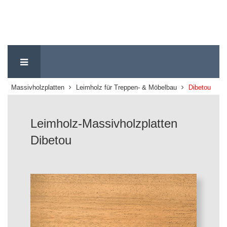
Massivholzplatten
Leimholz für Treppen- & Möbelbau
Dibetou
Leimholz-Massivholzplatten
Dibetou