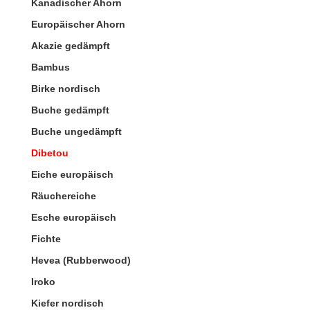
Kanadischer Ahorn
Europäischer Ahorn
Akazie gedämpft
Bambus
Birke nordisch
Buche gedämpft
Buche ungedämpft
Dibetou
Eiche europäisch
Räuchereiche
Esche europäisch
Fichte
Hevea (Rubberwood)
Iroko
Kiefer nordisch