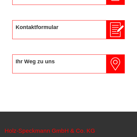
Kontaktformular
Ihr Weg zu uns
Holz-Speckmann GmbH & Co. KG